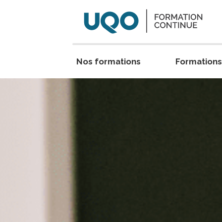
Aller au contenu principal
Nos formations
Formations
Accueil