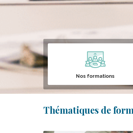
ar
Nos formations
Thématiques de form