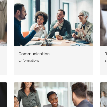
Image
Im
Communication
R
17 formations
1
Image
Im