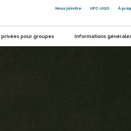
Nous joindre
UFC-UQO
À pro
 privées pour groupes
Informations générale