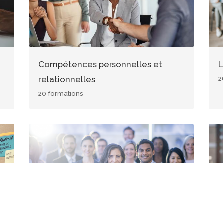
Compétences personnelles et
L
relationnelles
2
20 formations
Image
Im