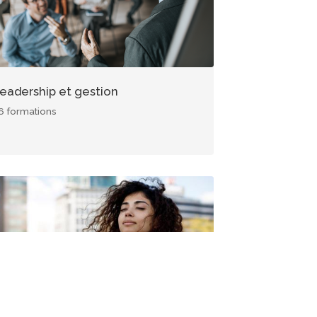
eadership et gestion
6 formations
age