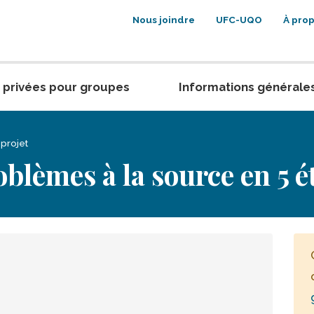
Nous joindre
UFC-UQO
À pro
 privées pour groupes
Informations générale
projet
oblèmes à la source en 5 é