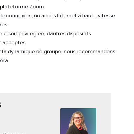
a plateforme Zoom.
de connexion, un accès Internet à haute vitesse
res.
eur soit privilégiée, d’autres dispositifs
 acceptés.
n et la dynamique de groupe, nous recommandons
éra.
Image
S