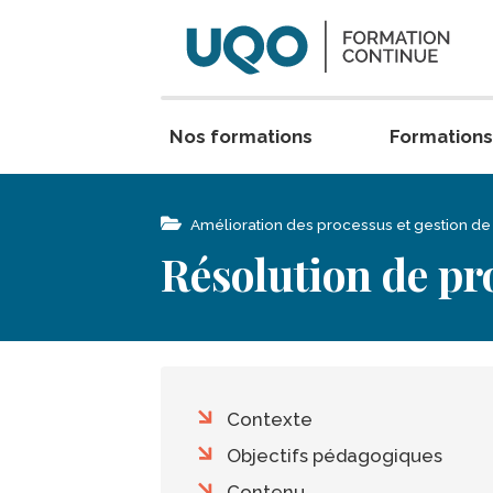
Aller au contenu principal
Nos formations
Formations
folder_open
Amélioration des processus et gestion de 
Résolution de pr
Table des matières
Contexte
Objectifs pédagogiques
Contenu