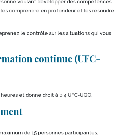
personne voulant développer des compétences
, les comprendre en profondeur et les résoudre
reprenez le contrôle sur les situations qui vous
ormation continue (UFC-
 heures et donne droit à 0,4 UFC-UQO.
ement
 maximum de 15 personnes participantes.