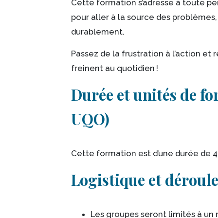
Cette formation s’adresse à toute 
pour aller à la source des problèmes
durablement.
Passez de la frustration à l’action et 
freinent au quotidien !
Durée et unités de f
UQO)
Cette formation est d’une durée de 4
Logistique et déroul
Les groupes seront limités à un