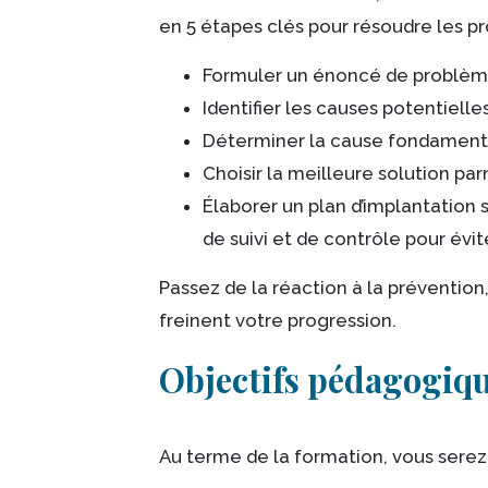
en 5 étapes clés pour résoudre les p
Formuler un énoncé de problème 
Identifier les causes potentielles
Déterminer la cause fondament
Choisir la meilleure solution par
Élaborer un plan d’implantation
de suivi et de contrôle pour évi
Passez de la réaction à la prévention,
freinent votre progression.
Objectifs pédagogiq
Au terme de la formation, vous serez