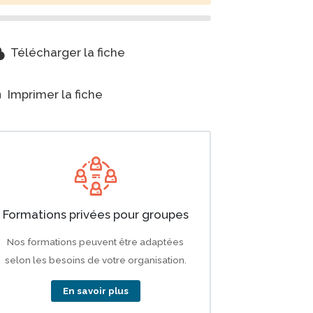
-alt
Télécharger la fiche
t
Imprimer la fiche
Formations privées pour groupes
Nos formations peuvent être adaptées
selon les besoins de votre organisation.
En savoir plus