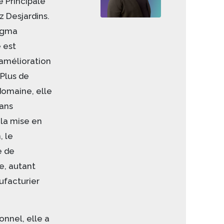
e Principale
 Desjardins.
Sigma
 est
’amélioration
Plus de
domaine, elle
ans
 la mise en
, le
e de
e, autant
facturier
onnel, elle a