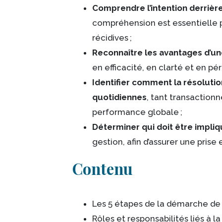
Comprendre l’intention derrièr
compréhension est essentielle p
récidives ;
Reconnaître les avantages d’u
en efficacité, en clarté et en pé
Identifier comment la résoluti
quotidiennes
, tant transactionn
performance globale ;
Déterminer qui doit être impli
gestion, afin d’assurer une pris
Contenu
Les 5 étapes de la démarche de
Rôles et responsabilités liés à