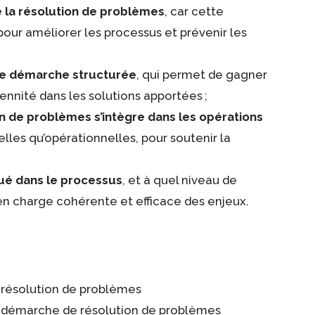
e la résolution de problèmes
, car cette
our améliorer les processus et prévenir les
ne démarche structurée
, qui permet de gagner
rennité dans les solutions apportées ;
on de problèmes s’intègre dans les opérations
elles qu’opérationnelles, pour soutenir la
qué dans le processus
, et à quel niveau de
e en charge cohérente et efficace des enjeux.
 résolution de problèmes
 la démarche de résolution de problèmes