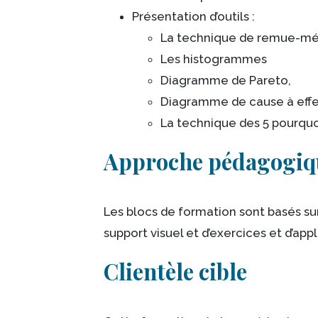
Présentation d’outils :
La technique de remue-m
Les histogrammes
Diagramme de Pareto,
Diagramme de cause à effet
La technique des 5 pourquo
Approche pédagogiq
Les blocs de formation sont basés s
support visuel et d’exercices et d’app
Clientèle cible