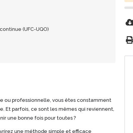
cloud-download
 continue (UFC-UQO)
prin
lle ou professionnelle, vous êtes constamment
. Et parfois, ce sont les mêmes qui reviennent,
nir une bonne fois pour toutes ?
vrirez une méthode simple et efficace