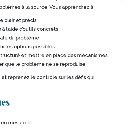
roblèmes à la source. Vous apprendrez à :
clair et précis
 à l’aide d’outils concrets
ale du problème
mi les options possibles
 structuré et mettre en place des mécanismes
ter que le problème ne se reproduise
 et reprenez le contrôle sur les défis qui
ues
 en mesure de :