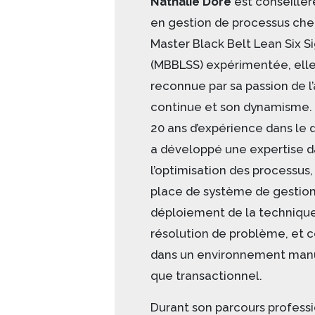
Nathalie Doré
est conseillèr
en gestion de processus chez
Master Black Belt Lean Six 
(MBBLSS) expérimentée, elle
reconnue par sa passion de l
continue et son dynamisme. 
20 ans d’expérience dans le 
a développé une expertise d
l’optimisation des processus,
place de système de gestion
déploiement de la techniqu
résolution de problème, et c
dans un environnement manu
que transactionnel.
Durant son parcours professi