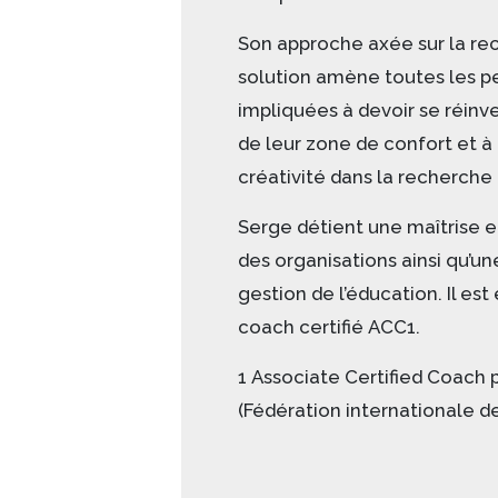
Son approche axée sur la re
solution amène toutes les p
impliquées à devoir se réinven
de leur zone de confort et à 
créativité dans la recherche 
Serge détient une maîtrise e
des organisations ainsi qu’un
gestion de l’éducation. Il es
coach certifié ACC1.
1 Associate Certified Coach pa
(Fédération internationale d