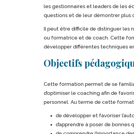
les gestionnaires et leaders de les 
questions et de leur démontrer plus 
Il peut être difficile de distinguer l
ou formatrice et de coach. Cette for
développer différentes techniques e
Objectifs pédagogiq
Cette formation permet de se familia
d’optimiser le coaching afin de fav
personnel. Au terme de cette format
de développer et favoriser l’au
d’apprendre à poser de bonnes q
de comprendre l’importance de