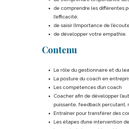
de comprendre les différentes po
l’efficacité;
de saisir l’importance de l’écoute
de développer votre empathie.
Contenu
Le rôle du gestionnaire et du le
La posture du coach en entrepri
Les compétences d’un coach
Coacher afin de développer l’au
puissante, feedback percutant,
Entraîner pour transférer des 
Les étapes d’une intervention d