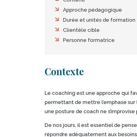
Approche pédagogique
Durée et unités de formation
Clientèle cible
Personne formatrice
Corps
Contexte
Le coaching est une approche qui fav
permettant de mettre l’emphase sur
une posture de coach ne s’improvise
De nos jours, il est essentiel de pe
répondre adéquatement aux besoins 