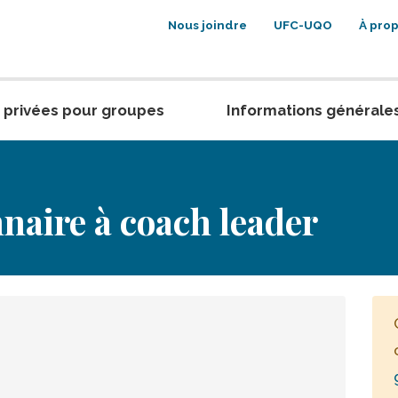
Nous joindre
UFC-UQO
À pro
 privées pour groupes
Informations générale
nnaire à coach leader