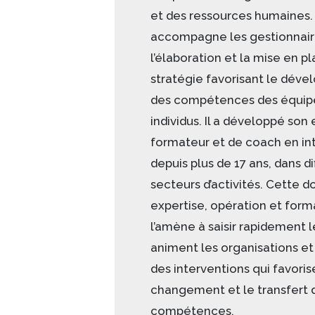
et des ressources humaines. 
accompagne les gestionnair
l’élaboration et la mise en p
stratégie favorisant le dév
des compétences des équipe
individus. Il a développé son
formateur et de coach en in
depuis plus de 17 ans, dans di
secteurs d’activités. Cette d
expertise, opération et form
l’amène à saisir rapidement l
animent les organisations et
des interventions qui favoris
changement et le transfert 
compétences.