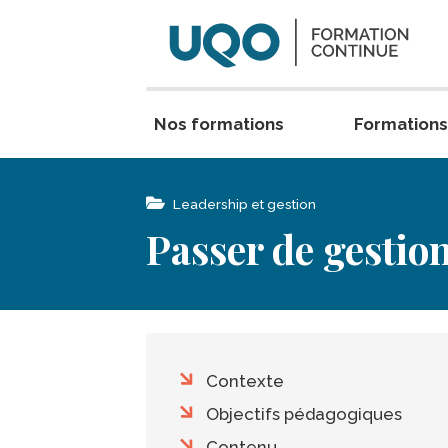
Aller au contenu principal
Nos formations
Formations
folder_open
Leadership et gestion
Passer de gestio
Table des matières
Contexte
Objectifs pédagogiques
Contenu