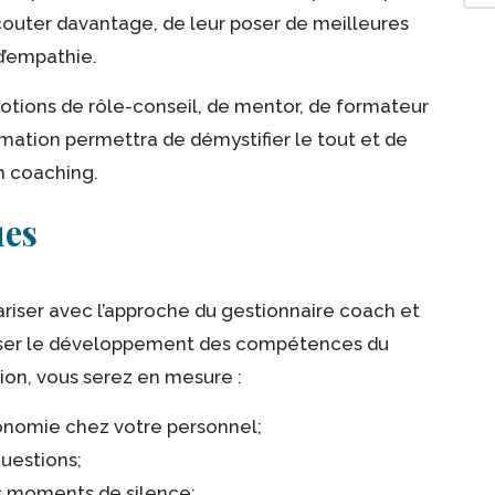
écouter davantage, de leur poser de meilleures
d’empathie.
es notions de rôle-conseil, de mentor, de formateur
mation permettra de démystifier le tout et de
n coaching.
ues
riser avec l’approche du gestionnaire coach et
oriser le développement des compétences du
ion, vous serez en mesure
:
tonomie chez votre personnel;
uestions;
s moments de silence;