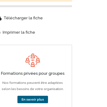
-alt
Télécharger la fiche
t
Imprimer la fiche
Formations privées pour groupes
Nos formations peuvent être adaptées
selon les besoins de votre organisation.
En savoir plus