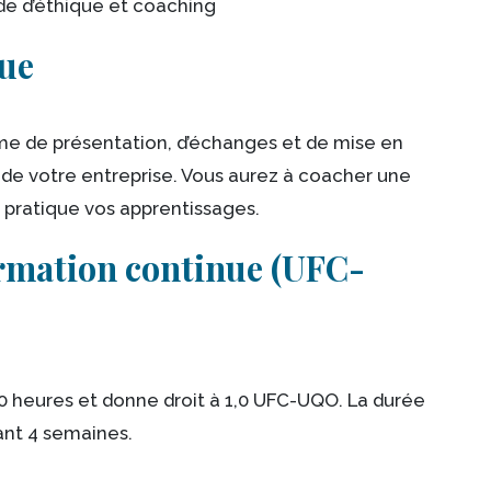
de d’éthique et coaching
ue
me de présentation, d’échanges et de mise en
és de votre entreprise. Vous aurez à coacher une
 pratique vos apprentissages.
ormation continue (UFC-
0 heures et donne droit à 1,0 UFC-UQO. La durée
ant 4 semaines.