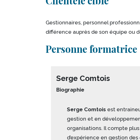
Clientèle cible
Gestionnaires, personnel professionn
différence auprès de son équipe ou d
Personne formatrice
Serge Comtois
Biographie
Serge Comtois
est entraineu
gestion et en développemen
organisations. Il compte plus
d’expérience en gestion des