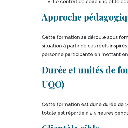
Le contrat de coaching et le co
Approche pédagogiq
Cette formation se déroule sous for
situation à partir de cas réels inspir
personne participante en mettant en
Durée et unités de f
UQO)
Cette formation est d’une durée de 1
totale est répartie à 2,5 heures pend