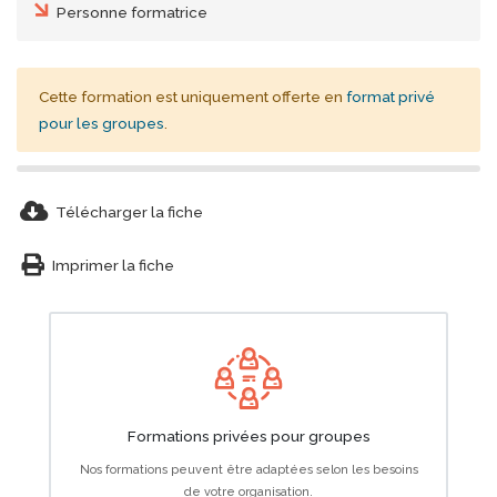
Personne formatrice
Cette formation est uniquement offerte en
format privé
pour les groupes
.
cloud-download-alt
Télécharger la fiche
print
Imprimer la fiche
Formations privées pour groupes
Nos formations peuvent être adaptées selon les besoins
de votre organisation.