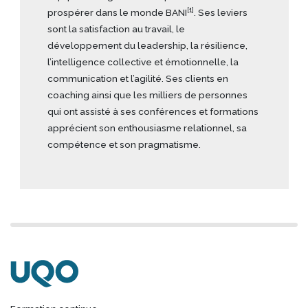
[1]
prospérer dans le monde BANI
. Ses leviers
sont la satisfaction au travail, le
développement du leadership, la résilience,
l’intelligence collective et émotionnelle, la
communication et l’agilité. Ses clients en
coaching ainsi que les milliers de personnes
qui ont assisté à ses conférences et formations
apprécient son enthousiasme relationnel, sa
compétence et son pragmatisme.