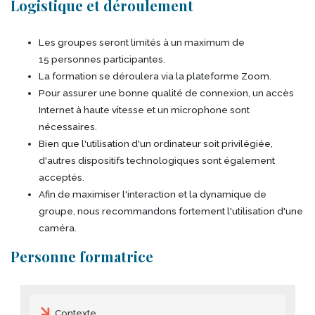
Logistique et déroulement
Les groupes seront limités à un maximum de
15 personnes participantes.
La formation se déroulera via la plateforme Zoom.
Pour assurer une bonne qualité de connexion, un accès
Internet à haute vitesse et un microphone sont
nécessaires.
Bien que l'utilisation d'un ordinateur soit privilégiée,
d'autres dispositifs technologiques sont également
acceptés.
Afin de maximiser l'interaction et la dynamique de
groupe, nous recommandons fortement l'utilisation d'une
caméra.
Personne formatrice
Table des matières
Contexte