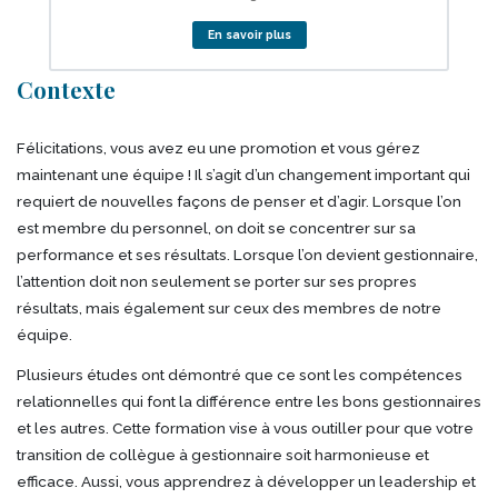
En savoir plus
Corps
Contexte
Félicitations, vous avez eu une promotion et vous gérez
maintenant une équipe ! Il s’agit d’un changement important qui
requiert de nouvelles façons de penser et d’agir. Lorsque l’on
est membre du personnel, on doit se concentrer sur sa
performance et ses résultats. Lorsque l’on devient gestionnaire,
l’attention doit non seulement se porter sur ses propres
résultats, mais également sur ceux des membres de notre
équipe.
Plusieurs études ont démontré que ce sont les compétences
relationnelles qui font la différence entre les bons gestionnaires
et les autres. Cette formation vise à vous outiller pour que votre
transition de collègue à gestionnaire soit harmonieuse et
efficace. Aussi, vous apprendrez à développer un leadership et