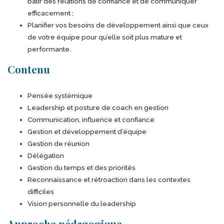
bâtir des relations de confiance et de communiquer
efficacement ;
Planifier vos besoins de développement ainsi que ceux
de votre équipe pour qu’elle soit plus mature et
performante.
Contenu
Pensée systémique
Leadership et posture de coach en gestion
Communication, influence et confiance
Gestion et développement d’équipe
Gestion de réunion
Délégation
Gestion du temps et des priorités
Reconnaissance et rétroaction dans les contextes
difficiles
Vision personnelle du leadership
Approche pédagogique