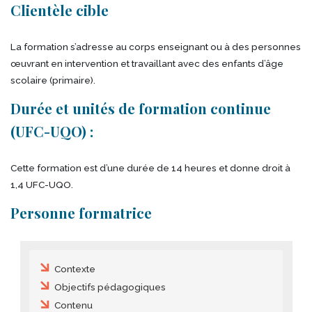
Clientèle cible
La formation s’adresse au corps enseignant ou à des personnes
œuvrant en intervention et travaillant avec des enfants d’âge
scolaire (primaire).
Durée et unités de formation continue
(UFC-UQO) :
Cette formation est d’une durée de 14 heures et donne droit à
1,4 UFC-UQO.
Personne formatrice
Table des matières
Contexte
Objectifs pédagogiques
Contenu