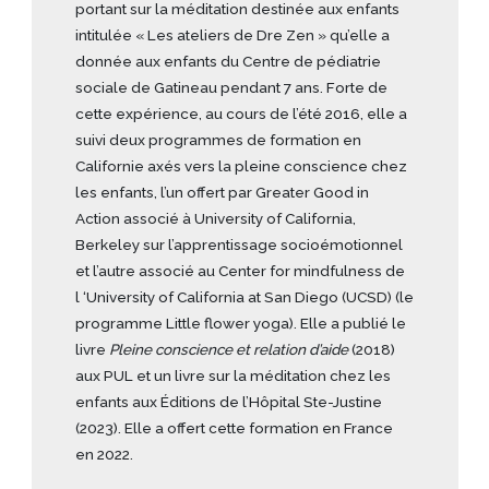
portant sur la méditation destinée aux enfants
intitulée « Les ateliers de Dre Zen » qu’elle a
donnée aux enfants du Centre de pédiatrie
sociale de Gatineau pendant 7 ans. Forte de
cette expérience, au cours de l’été 2016, elle a
suivi deux programmes de formation en
Californie axés vers la pleine conscience chez
les enfants, l’un offert par Greater Good in
Action associé à University of California,
Berkeley sur l’apprentissage socioémotionnel
et l’autre associé au Center for mindfulness de
l ‘University of California at San Diego (UCSD) (le
programme Little flower yoga). Elle a publié le
livre
Pleine conscience et relation d’aide
(2018)
aux PUL et un livre sur la méditation chez les
enfants aux Éditions de l’Hôpital Ste-Justine
(2023). Elle a offert cette formation en France
en 2022.