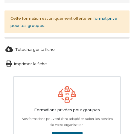
Cette formation est uniquement offerte en
format privé
pour les groupes
.
cloud-download-alt
Télécharger la fiche
print
Imprimer la fiche
Formations privées pour groupes
Nos formations peuvent être adaptées selon les besoins
de votre organisation.