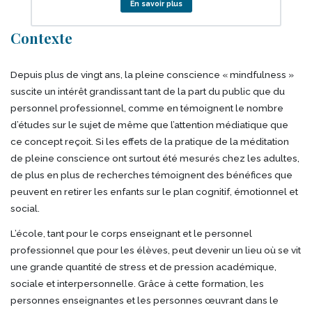
En savoir plus
Corps
Contexte
Depuis plus de vingt ans, la pleine conscience « mindfulness »
suscite un intérêt grandissant tant de la part du public que du
personnel professionnel, comme en témoignent le nombre
d’études sur le sujet de même que l’attention médiatique que
ce concept reçoit. Si les effets de la pratique de la méditation
de pleine conscience ont surtout été mesurés chez les adultes,
de plus en plus de recherches témoignent des bénéfices que
peuvent en retirer les enfants sur le plan cognitif, émotionnel et
social.
L’école, tant pour le corps enseignant et le personnel
professionnel que pour les élèves, peut devenir un lieu où se vit
une grande quantité de stress et de pression académique,
sociale et interpersonnelle. Grâce à cette formation, les
personnes enseignantes et les personnes œuvrant dans le